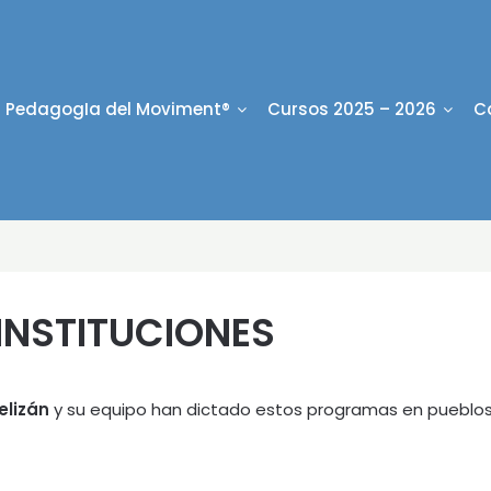
PedagogIa del Moviment®
Cursos 2025 – 2026
C
NSTITUCIONES
elizán
y su equipo han dictado estos programas en pueblos 