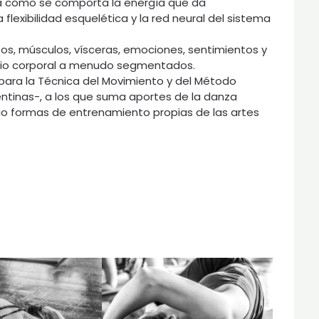
ga cómo se comporta la energía que da
lexibilidad esquelética y la red neural del sistema
os, músculos, vísceras, emociones, sentimientos y
ibrio corporal a menudo segmentados.
para la Técnica del Movimiento y del Método
entinas-, a los que suma aportes de la danza
o formas de entrenamiento propias de las artes