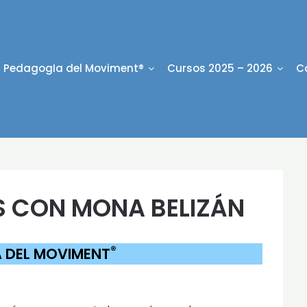
PedagogIa del Moviment®
Cursos 2025 – 2026
C
S CON
MONA BELIZÁN
®
 DEL MOVIMENT