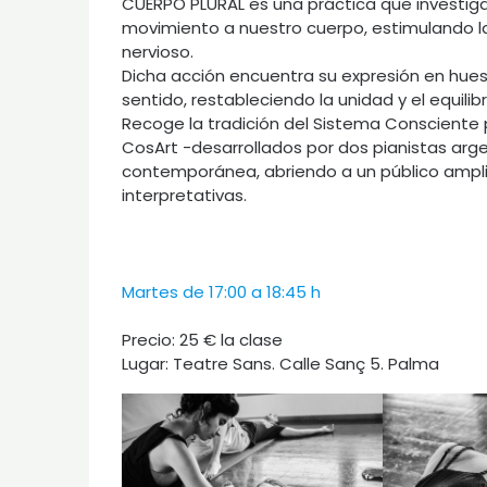
CUERPO PLURAL es una práctica que investi
movimiento a nuestro cuerpo, estimulando la f
nervioso.
Dicha acción encuentra su expresión en hues
sentido, restableciendo la unidad y el equil
Recoge la tradición del Sistema Consciente 
CosArt -desarrollados por dos pianistas arg
contemporánea, abriendo a un público ampli
interpretativas.
Martes de 17:00 a 18:45 h
Precio: 25 € la clase
Lugar: Teatre Sans. Calle Sanç 5. Palma