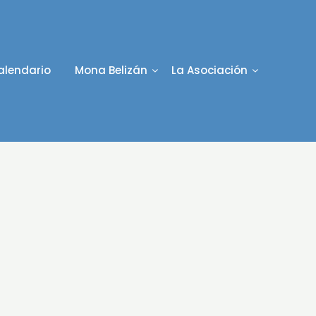
alendario
Mona Belizán
La Asociación