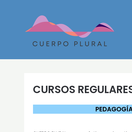
Skip
to
content
CURSOS REGULARE
PEDAGOGÍA