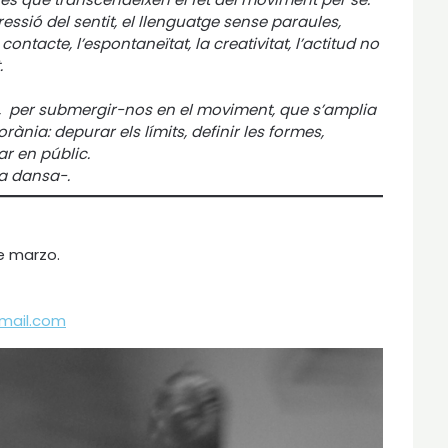
pressió del sentit, el llenguatge sense paraules,
contacte, l’espontaneïtat, la creativitat, l’actitud no
.
a, per submergir-nos en el moviment, que s’amplia
ània: depurar els límits, definir les formes,
ar en públic.
la dansa-.
de marzo.
mail.com